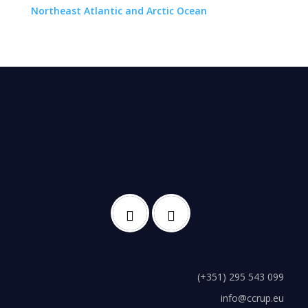
Northeast Atlantic and Arctic Ocean
(+351) 295 543 099
info@ccrup.eu