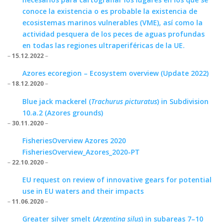
conoce la existencia o es probable la existencia de
ecosistemas marinos vulnerables (VME), así como la
actividad pesquera de los peces de aguas profundas
en todas las regiones ultraperiféricas de la UE.
–
15.12.2022
–
Azores ecoregion – Ecosystem overview (Update 2022)
–
18.12.2020
–
Blue jack mackerel (
Trachurus picturatus
) in Subdivision
10.a.2 (Azores grounds)
–
30.11.2020
–
FisheriesOverview Azores 2020
FisheriesOverview_Azores_2020-PT
–
22.10.2020
–
EU request on review of innovative gears for potential
use in EU waters and their impacts
–
11.06.2020
–
Greater silver smelt (
Argentina silus
) in subareas 7–10