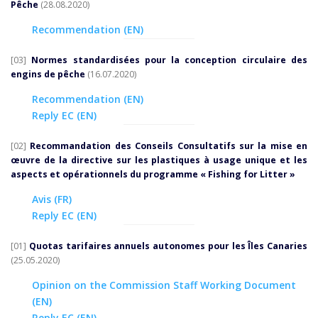
Pêche
(28.08.2020)
Recommendation (EN)
[03]
Normes standardisées pour la conception circulaire des
engins de pêche
(16.07.2020)
Recommendation (EN)
Reply EC (EN)
[02]
Recommandation des Conseils Consultatifs sur la mise en
œuvre de la directive sur les plastiques à usage unique et les
aspects et opérationnels du programme « Fishing for Litter »
Avis (FR)
Reply EC (EN)
[01]
Quotas tarifaires annuels autonomes pour les Îles Canaries
(25.05.2020)
Opinion on the Commission Staff Working Document
(EN)
Reply EC (EN)