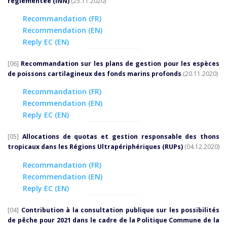
réglementée (INN)
(25.11.2020)
Recommandation (FR)
Recommendation (EN)
Reply EC (EN)
[06]
Recommandation sur les plans de gestion pour les espèces
de poissons cartilagineux des fonds marins profonds
(20.11.2020)
Recommandation (FR)
Recommendation (EN)
Reply EC (EN)
[05]
Allocations de quotas et gestion responsable des thons
tropicaux dans les Régions Ultrapériphériques (RUPs)
(04.12.2020)
Recommandation (FR)
Recommendation (EN)
Reply EC (EN)
[04]
Contribution à la consultation publique sur les possibilités
de pêche pour 2021 dans le cadre de la Politique Commune de la