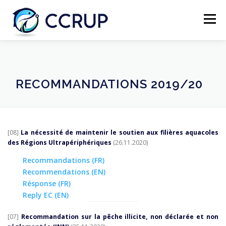
Menu
NOUS AUTRES
NOUVELLES
RÉUNIONS
RECOMMANDATIONS 2019/20
LÉGISLATION
PUBLICATIONS
CONTACTS
[08]
La nécessité de maintenir le soutien aux filières aquacoles
des Régions Ultrapériphériques
(26.11.2020)
Recommandations (FR)
Recommendations (EN)
Résponse (FR)
Reply EC (EN)
[07]
Recommandation sur la pêche illicite, non déclarée et non