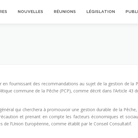
RES
NOUVELLES
RÉUNIONS
LÉGISLATION
PUBL
 en fournissant des recommandations au sujet de la gestion de la Pê
Politique commune de la Pêche (PCP), comme décrit dans l’Article 43
 général qui cherchera à promouvoir une gestion durable de la Pêche,
précaution et prenant en compte les facteurs économiques et soci
de l’Union Européenne, comme établit par le Conseil Consultatif.