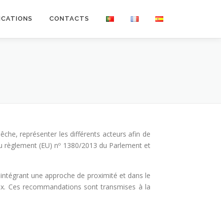
ICATIONS
CONTACTS
che, représenter les différents acteurs afin de
 du règlement (EU) nº 1380/2013 du Parlement et
 intégrant une approche de proximité et dans le
aux. Ces recommandations sont transmises à la