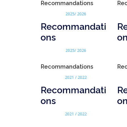
Recommandations
Re
2025/ 2026
Recommandati
R
ons
o
2025/ 2026
Recommandations
Re
2021 / 2022
Recommandati
R
ons
o
2021 / 2022