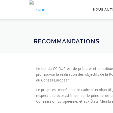
NOUS AUT
RECOMMANDATIONS
Le but du CC RUP est de préparer et contribuer
promouvoir la réalisation des objectifs de la 
du Conseil Européen.
Le projet est mené dans le cadre d’un objectif
respect des écosystèmes, sur le principe de 
Commission Européenne, et aux États Membres 