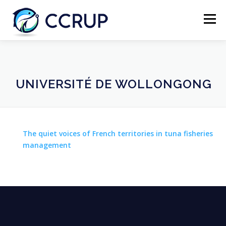
Menu
NOUS AUTRES
NOUVELLES
RÉUNIONS
UNIVERSITÉ DE WOLLONGONG
LÉGISLATION
PUBLICATIONS
CONTACTS
The quiet voices of French territories in tuna fisheries
management