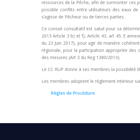
ressources de la Pêche, afin de surmonter ces p
possible conflits entre utilisateurs des eaux d
s’agisse de Pêcheur ou de tierces parties.
Ce conseil consultatif est salué pour sa déterm
2013 Article 3 b) et f), Article 43, art 45. E 
du 23 Juin 2017), pour agir de manière cohérent
régionale, pour la participation appropriée des d
des mesures (Art 3 du Reg 1380/2013).
Le CC RUP donne à ses membres la possibilité lég
Les membres adoptent le règlement intérieur sui
Règles de Procédure