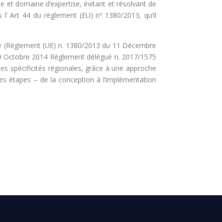
 et domaine d’expertise, évitant et résolvant de
 l’ Art 44 du règlement (EU) nº 1380/2013, qu’il
enne (Règlement (UE) n. 1380/2013 du 11 Décembre
du 9 Octobre 2014 Règlement délégué n. 2017/1575
es spécificités régionales, grâce à une approche
s les étapes – de la conception à l’implémentation