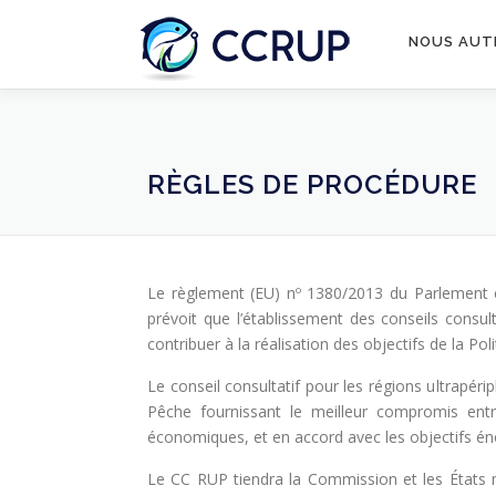
NOUS AUT
RÈGLES DE PROCÉDURE
Le règlement (EU) nº 1380/2013 du Parlement e
prévoit que l’établissement des conseils consul
contribuer à la réalisation des objectifs de la P
Le conseil consultatif pour les régions ultrapé
Pêche fournissant le meilleur compromis entr
économiques, et en accord avec les objectifs éno
Le CC RUP tiendra la Commission et les États