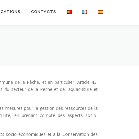
ICATIONS
CONTACTS
e de la Pêche, et en particulier l’Article 43,
rs du secteur de la Pêche et de l’aquaculture et
des mesures pour la gestion des ressources de la
écurité, en prenant compte des aspects socio-
ts socio-économiques et à la Conservation des