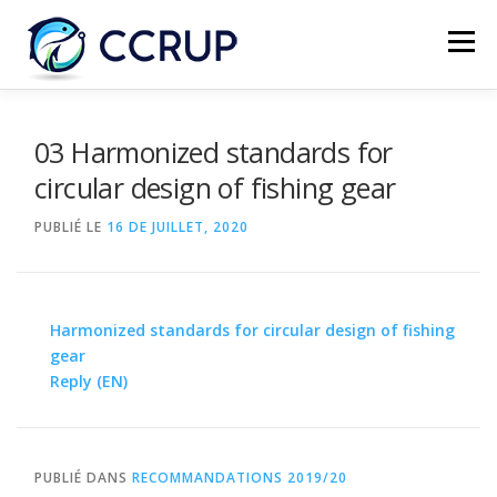
Menu
NOUS AUTRES
NOUVELLES
RÉUNIONS
03 Harmonized standards for
circular design of fishing gear
LÉGISLATION
PUBLICATIONS
CONTACTS
PUBLIÉ LE
16 DE JUILLET, 2020
Harmonized standards for circular design of fishing
gear
Reply (EN)
PUBLIÉ DANS
RECOMMANDATIONS 2019/20