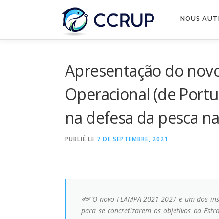
NOUS AUT
Apresentação do novo
Operacional (de Portu
na defesa da pesca na
PUBLIÉ LE
7 DE SEPTEMBRE, 2021
🐟“O novo FEAMPA 2021-2027 é um dos instr
para se concretizarem os objetivos da Est