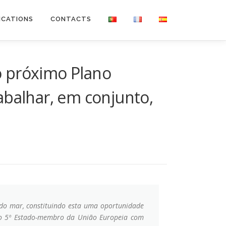
ICATIONS
CONTACTS
o próximo Plano
abalhar, em conjunto,
do mar, constituindo esta uma oportunidade
é o 5º Estado-membro da União Europeia com