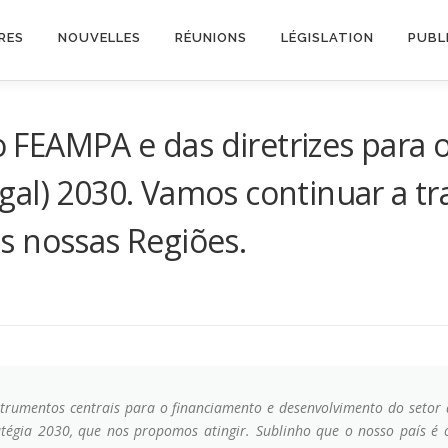
RES
NOUVELLES
RÉUNIONS
LÉGISLATION
PUBL
 FEAMPA e das diretrizes para 
gal) 2030. Vamos continuar a tr
s nossas Regiões.
umentos centrais para o financiamento e desenvolvimento do setor 
ratégia 2030, que nos propomos atingir. Sublinho que o nosso país 