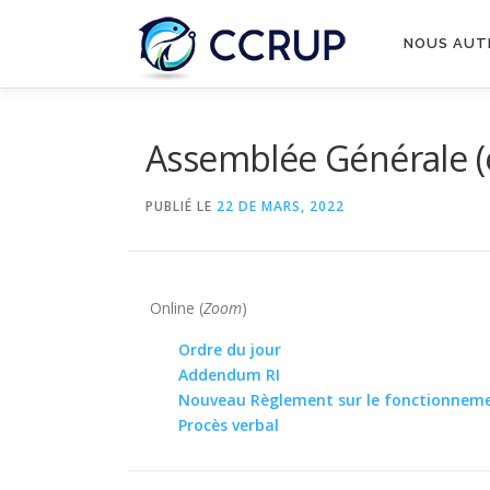
NOUS AUT
Assemblée Générale (e
PUBLIÉ LE
22 DE MARS, 2022
Online (
Zoom
)
Ordre du jour
Addendum RI
Nouveau Règlement sur le fonctionneme
Procès verbal