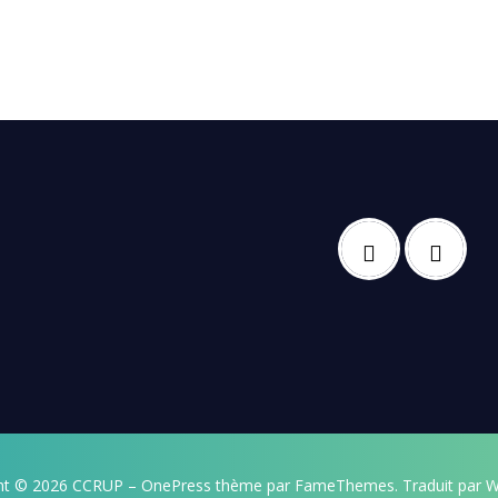
ht © 2026 CCRUP
–
OnePress
thème par FameThemes. Traduit par W