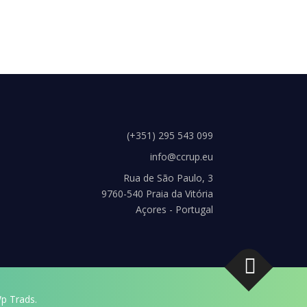
(+351) 295 543 099
info@ccrup.eu
Rua de São Paulo, 3
9760-540 Praia da Vitória
Açores - Portugal
p Trads.