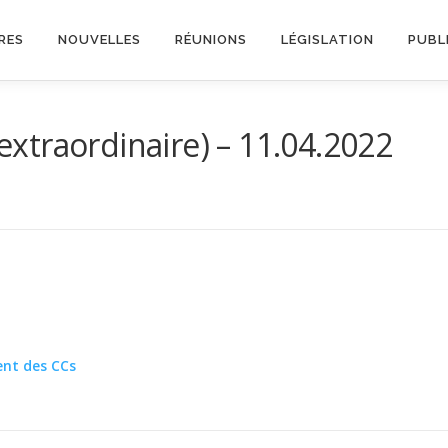
RES
NOUVELLES
RÉUNIONS
LÉGISLATION
PUBL
xtraordinaire) – 11.04.2022
nt des CCs