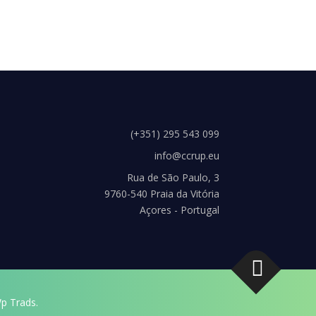
(+351) 295 543 099
info@ccrup.eu
Rua de São Paulo, 3
9760-540 Praia da Vitória
Açores - Portugal
p Trads.