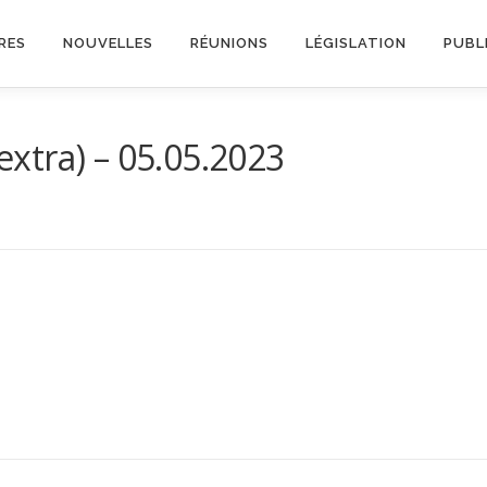
RES
NOUVELLES
RÉUNIONS
LÉGISLATION
PUBL
xtra) – 05.05.2023