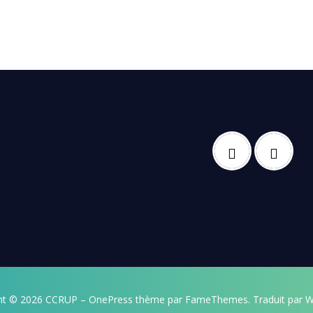
ht © 2026 CCRUP
–
OnePress
thème par FameThemes. Traduit par W