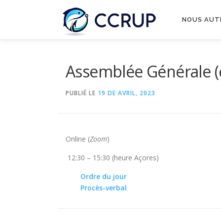
NOUS AUT
Assemblée Générale (e
PUBLIÉ LE
19 DE AVRIL, 2023
Online (
Zoom
)
12:30 – 15:30 (heure Açores)
Ordre du jour
Procès-verbal