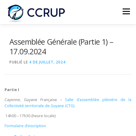
Menu
NOUS AUTRES
NOUVELLES
RÉUNIONS
Assemblée Générale (Partie 1) –
17.09.2024
LÉGISLATION
PUBLICATIONS
CONTACTS
PUBLIÉ LE
4 DE JUILLET, 2024
Partie I
Cayenne, Guyane Française
–
Salle d’assemblée plénière de la
Collectivité territoriale de Guyane (CTG)
14h00 – 17h30 (heure locale)
Formulaire d’inscription