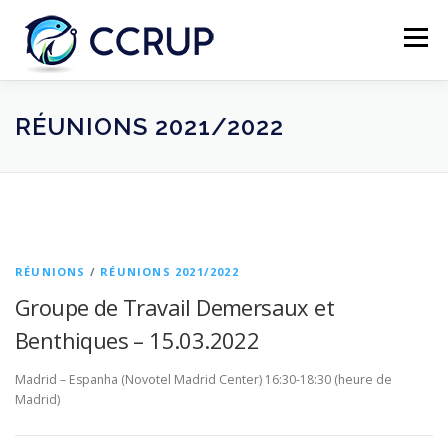
Menu
NOUS AUTRES
NOUVELLES
RÉUNIONS
RÉUNIONS 2021/2022
LÉGISLATION
PUBLICATIONS
CONTACTS
RÉUNIONS
/
RÉUNIONS 2021/2022
Groupe de Travail Demersaux et
Benthiques – 15.03.2022
Madrid – Espanha (Novotel Madrid Center) 16:30-18:30 (heure de
Madrid)