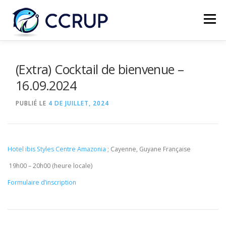
Menu
NOUS AUTRES
NOUVELLES
RÉUNIONS
(Extra) Cocktail de bienvenue –
16.09.2024
LÉGISLATION
PUBLICATIONS
CONTACTS
PUBLIÉ LE
4 DE JUILLET, 2024
Hotel ibis Styles Centre Amazonia
; Cayenne, Guyane Française
19h00 – 20h00 (heure locale)
Formulaire d’inscription