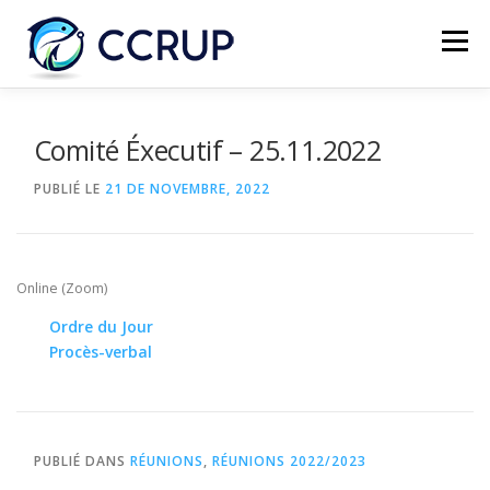
Menu
NOUS AUTRES
NOUVELLES
RÉUNIONS
Comité Éxecutif – 25.11.2022
PUBLIÉ LE
21 DE NOVEMBRE, 2022
LÉGISLATION
PUBLICATIONS
CONTACTS
Online (Zoom)
Ordre du Jour
Procès-verbal
PUBLIÉ DANS
RÉUNIONS
,
RÉUNIONS 2022/2023