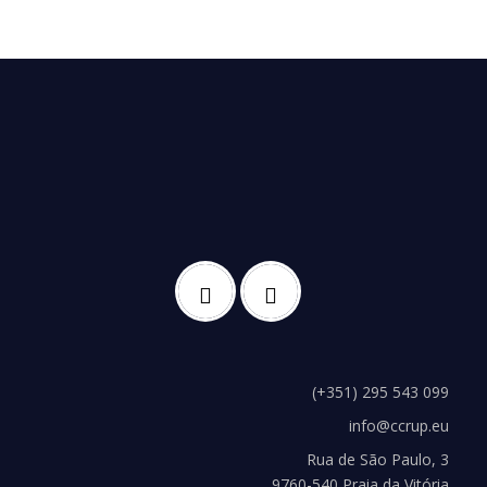
(+351) 295 543 099
info@ccrup.eu
Rua de São Paulo, 3
9760-540 Praia da Vitória