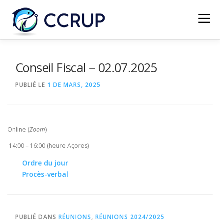
Menu
NOUS AUTRES
NOUVELLES
RÉUNIONS
Conseil Fiscal – 02.07.2025
PUBLIÉ LE
1 DE MARS, 2025
LÉGISLATION
PUBLICATIONS
CONTACTS
Online (
Zoom
)
14:00 – 16:00 (heure Açores)
Ordre du jour
Procès-verbal
PUBLIÉ DANS
RÉUNIONS
,
RÉUNIONS 2024/2025