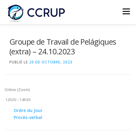
Menu
NOUS AUTRES
NOUVELLES
RÉUNIONS
Groupe de Travail de Pelágiques
(extra) – 24.10.2023
LÉGISLATION
PUBLICATIONS
CONTACTS
PUBLIÉ LE
20 DE OCTOBRE, 2023
Online (Zoom)
12h30 – 14h30
Ordre du Jour
Procès-verbal