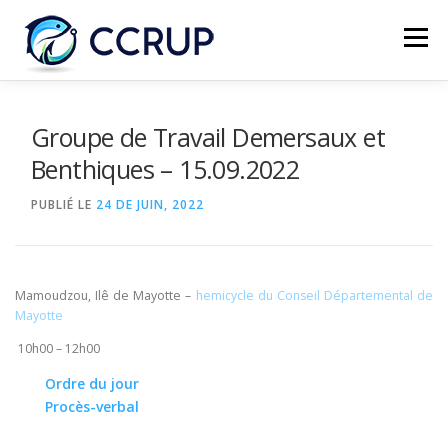
Menu
NOUS AUTRES
NOUVELLES
RÉUNIONS
Groupe de Travail Demersaux et
Benthiques – 15.09.2022
LÉGISLATION
PUBLICATIONS
CONTACTS
PUBLIÉ LE
24 DE JUIN, 2022
Mamoudzou, Ilê de Mayotte –
hemicycle du Conseil Départemental de
Mayotte
10h00 – 12h00
Ordre du jour
Procès-verbal