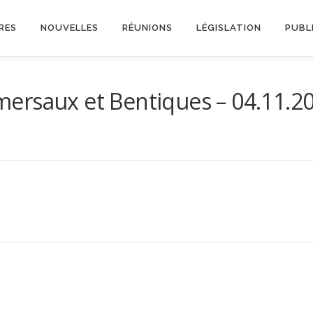
RES
NOUVELLES
RÉUNIONS
LÉGISLATION
PUBL
mersaux et Bentiques – 04.11.2