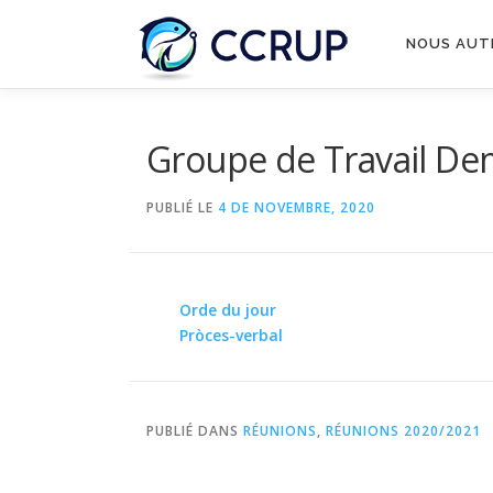
NOUS AUT
Groupe de Travail De
PUBLIÉ LE
4 DE NOVEMBRE, 2020
Orde du jour
Pròces-verbal
PUBLIÉ DANS
RÉUNIONS
,
RÉUNIONS 2020/2021