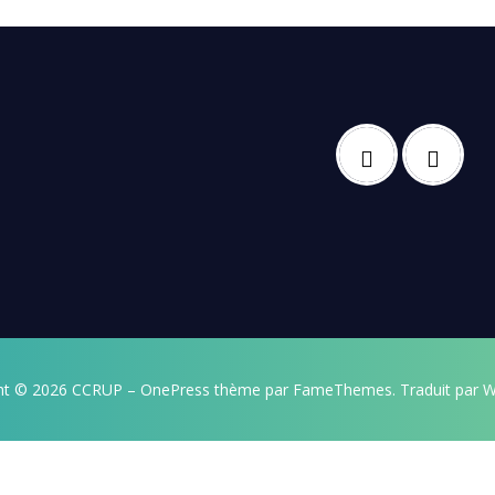
ht © 2026 CCRUP
–
OnePress
thème par FameThemes. Traduit par W