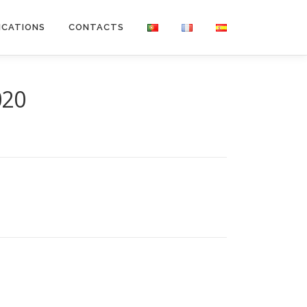
ICATIONS
CONTACTS
020