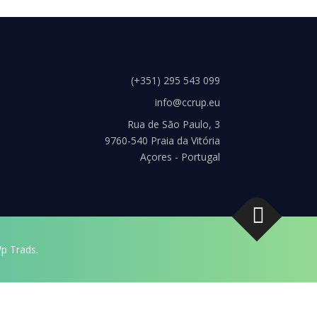
(+351) 295 543 099
info@ccrup.eu
Rua de São Paulo, 3
9760-540 Praia da Vitória
Açores - Portugal
p Trads.