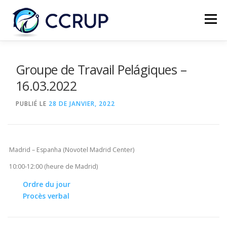
Menu
NOUS AUTRES
NOUVELLES
RÉUNIONS
Groupe de Travail Pelágiques –
16.03.2022
LÉGISLATION
PUBLICATIONS
CONTACTS
PUBLIÉ LE
28 DE JANVIER, 2022
Madrid – Espanha (Novotel Madrid Center)
10:00-12:00 (heure de Madrid)
Ordre du jour
Procès verbal