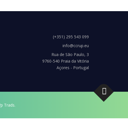
(+351) 295 543 099
info@ccrup.eu
Rua de São Paulo, 3
9760-540 Praia da Vitória
Açores - Portugal
p Trads.