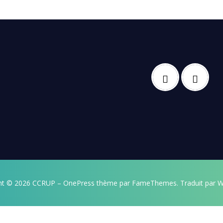
ht © 2026 CCRUP
–
OnePress
thème par FameThemes. Traduit par W