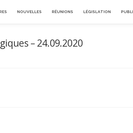
RES
NOUVELLES
RÉUNIONS
LÉGISLATION
PUBL
agiques – 24.09.2020