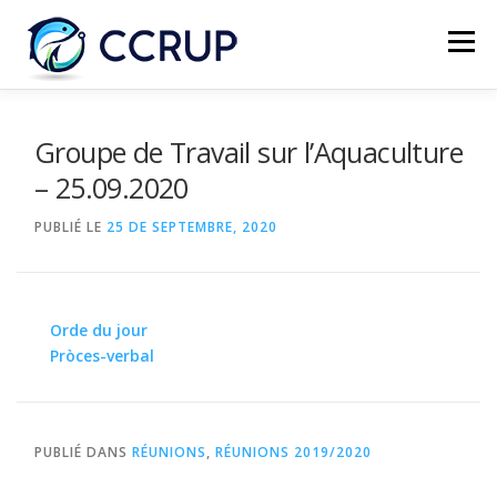
Menu
NOUS AUTRES
NOUVELLES
RÉUNIONS
Groupe de Travail sur l’Aquaculture
– 25.09.2020
LÉGISLATION
PUBLICATIONS
CONTACTS
PUBLIÉ LE
25 DE SEPTEMBRE, 2020
Orde du jour
Pròces-verbal
PUBLIÉ DANS
RÉUNIONS
,
RÉUNIONS 2019/2020