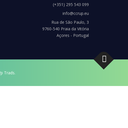
(+351) 295 543 099
info@ccrup.eu
Rua de São Paulo, 3
9760-540 Praia da Vitória
Açores - Portugal
p Trads.