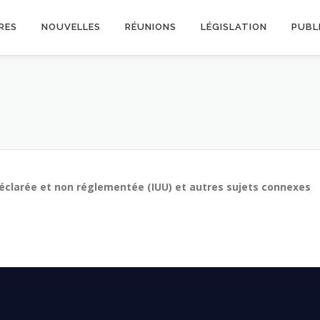
RES
NOUVELLES
RÉUNIONS
LÉGISLATION
PUBL
n déclarée et non réglementée (IUU) et autres sujets connexes