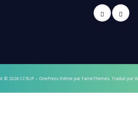
ht © 2026 CCRUP
–
OnePress
thème par FameThemes. Traduit par W