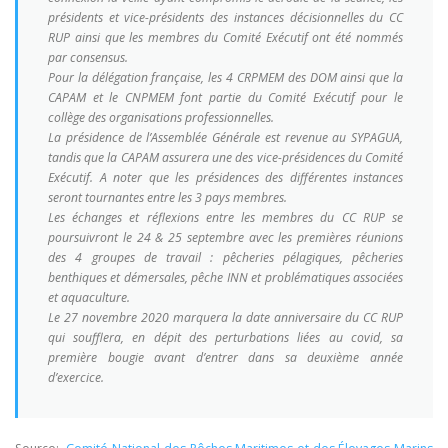
présidents et vice-présidents des instances décisionnelles du CC
RUP ainsi que les membres du Comité Exécutif ont été nommés
par consensus.
Pour la délégation française, les 4 CRPMEM des DOM ainsi que la
CAPAM et le CNPMEM font partie du Comité Exécutif pour le
collège des organisations professionnelles.
La présidence de l’Assemblée Générale est revenue au SYPAGUA,
tandis que la CAPAM assurera une des vice-présidences du Comité
Exécutif. A noter que les présidences des différentes instances
seront tournantes entre les 3 pays membres.
Les échanges et réflexions entre les membres du CC RUP se
poursuivront le 24 & 25 septembre avec les premières réunions
des 4 groupes de travail : pêcheries pélagiques, pêcheries
benthiques et démersales, pêche INN et problématiques associées
et aquaculture.
Le 27 novembre 2020 marquera la date anniversaire du CC RUP
qui soufflera, en dépit des perturbations liées au covid, sa
première bougie avant d’entrer dans sa deuxième année
d’exercice.