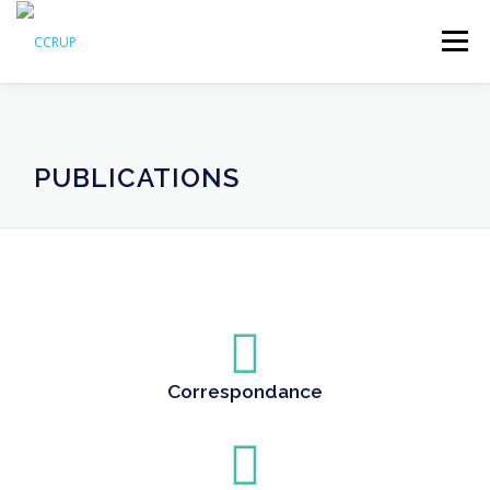
Menu
NOUS AUTRES
NOUVELLES
RÉUNIONS
PUBLICATIONS
LÉGISLATION
PUBLICATIONS
CONTACTS
Correspondance