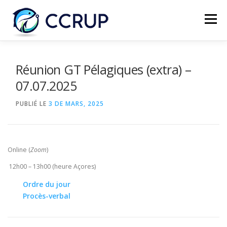
Menu
NOUS AUTRES
NOUVELLES
RÉUNIONS
Réunion GT Pélagiques (extra) –
07.07.2025
LÉGISLATION
PUBLICATIONS
CONTACTS
PUBLIÉ LE
3 DE MARS, 2025
Online (
Zoom
)
12h00 – 13h00 (heure Açores)
Ordre du jour
Procès-verbal