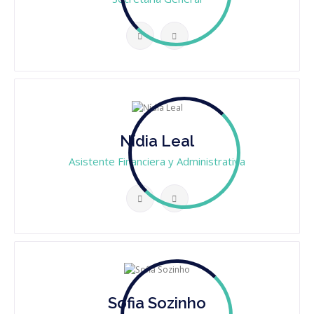
Nídia Leal
Asistente Financiera y Administrativa
Sofia Sozinho