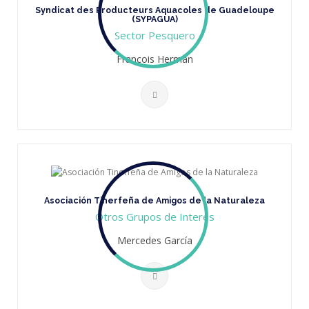
Syndicat des Producteurs Aquacoles de Guadeloupe
(SYPAGUA)
Sector Pesquero
François Herman
Asociación Tinerfeña de Amigos de la Naturaleza
Otros Grupos de Interés
Mercedes García