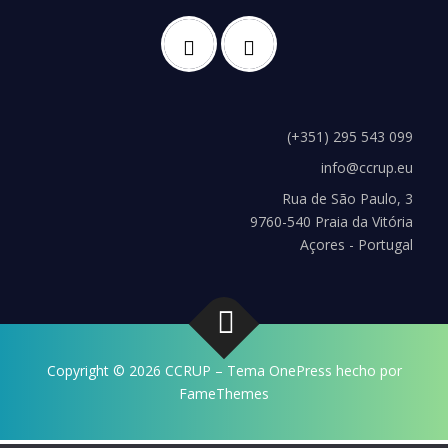
(+351) 295 543 099
info@ccrup.eu
Rua de São Paulo, 3
9760-540 Praia da Vitória
Açores - Portugal
Copyright © 2026 CCRUP
–
Tema
OnePress
hecho por
FameThemes