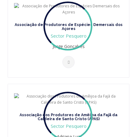
Associação de Produtores de Espécies Demersais dos
Açores
Sector Pesquero
Jorge Gonçalves
Associação dos Produtores de Amêijoa da Fajã da
Caldeira de Santo Cristo (APAS)
Sector Pesquero
Adriana Luz