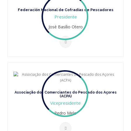
Federación Nacional de Cofradías de Pescadores
Presidente
José Basílio Otero
Associação dos Comerciantes do Pescado dos Açores
(ACPA)
Vicepresidente
Pedro Melo