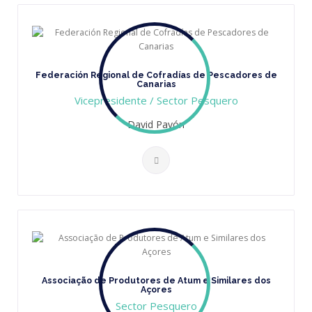
Federación Regional de Cofradías de Pescadores de
Canarias
Vicepresidente / Sector Pesquero
David Pavón
Associação de Produtores de Atum e Similares dos
Açores
Sector Pesquero