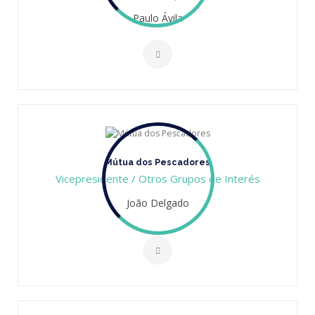
Paulo Ávila
Mútua dos Pescadores
Vicepresidente / Otros Grupos de Interés
João Delgado