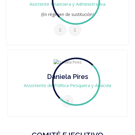
Asistente Financiera y Administrativa
(En régimen de sustitución)
Daniela Pires
Assistente de Política Pesquera y Acuícola