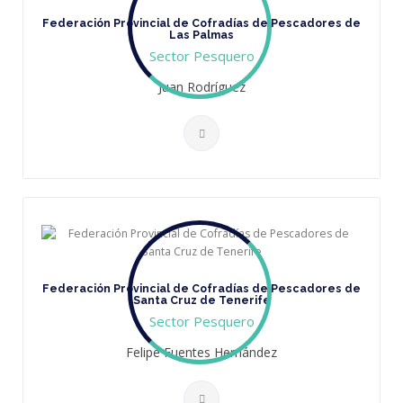
Federación Provincial de Cofradías de Pescadores de
Las Palmas
Sector Pesquero
Juan Rodríguez
Federación Provincial de Cofradías de Pescadores de
Santa Cruz de Tenerife
Sector Pesquero
Felipe Fuentes Hernández