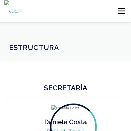
Menú
NOSOTROS
NOTICIAS
REUNIONES
ESTRUCTURA
LEGISLACIÓN
PUBLICACIONES
CONTACTOS
SECRETARÍA
Daniela Costa
Secretaria General