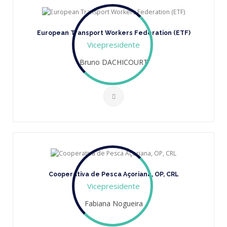
European Transport Workers Federation (ETF)
Vicepresidente
Bruno DACHICOURT
Cooperativa de Pesca Açoriana, OP, CRL
Vicepresidente
Fabiana Nogueira