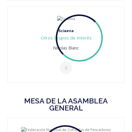
Sciaena
Otros Grupos de Interés
Nicolas Blanc
MESA DE LA ASAMBLEA
GENERAL