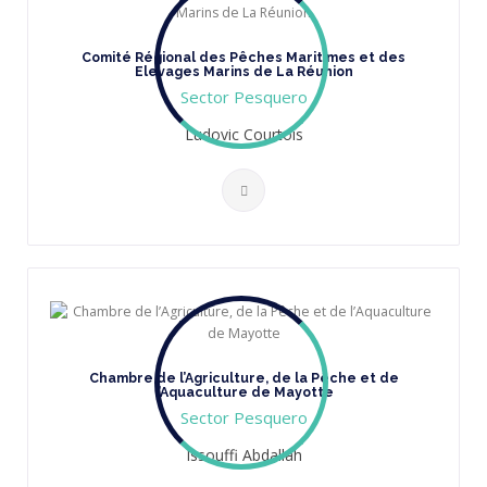
Comité Régional des Pêches Maritimes et des
Elevages Marins de La Réunion
Sector Pesquero
Ludovic Courtois
Chambre de l’Agriculture, de la Pêche et de
l’Aquaculture de Mayotte
Sector Pesquero
Issouffi Abdallah