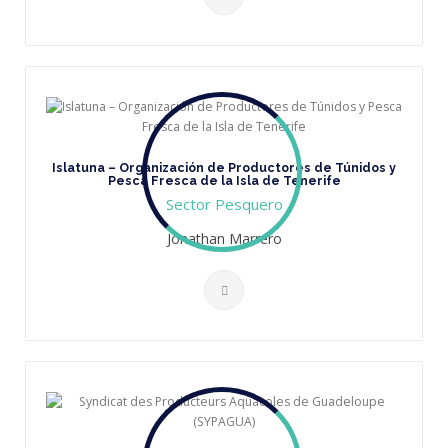
Islatuna – Organización de Productores de Túnidos y
Pesca Fresca de la Isla de Tenerife
Sector Pesquero
Jonathan Marrero