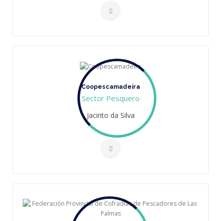
Coopescamadeira
Sector Pesquero
Jacinto da Silva