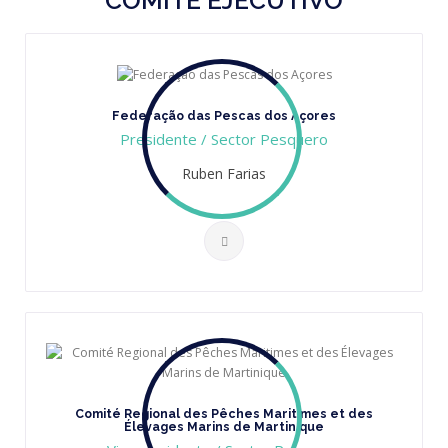
COMITÉ EJECUTIVO
Federação das Pescas dos Açores
Presidente / Sector Pesquero
Ruben Farias
Comité Regional des Pêches Maritimes et des
Élevages Marins de Martinique