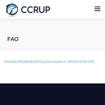
Menú
NOSOTROS
NOTICIAS
REUNIONES
FAO
LEGISLACIÓN
PUBLICACIONES
CONTACTOS
El Estado Mundial de la Pesca y la Acuicultura – Informe SOFIA 2022