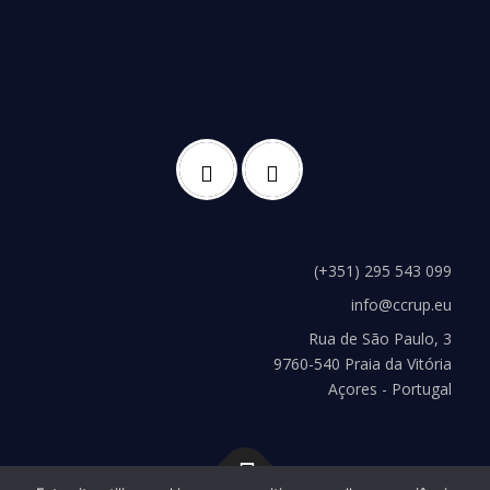
(+351) 295 543 099
info@ccrup.eu
Rua de São Paulo, 3
9760-540 Praia da Vitória
Açores - Portugal