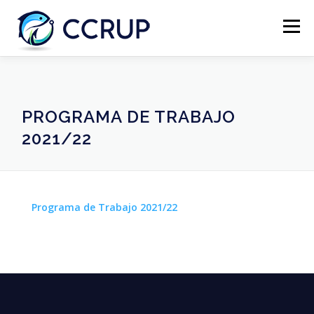
Menú
NOSOTROS
NOTICIAS
REUNIONES
PROGRAMA DE TRABAJO
2021/22
LEGISLACIÓN
PUBLICACIONES
CONTACTOS
Programa de Trabajo 2021/22