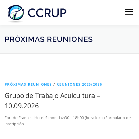
Menú
NOSOTROS
NOTICIAS
REUNIONES
PRÓXIMAS REUNIONES
LEGISLACIÓN
PUBLICACIONES
CONTACTOS
PRÓXIMAS REUNIONES
/
REUNIONES 2025/2026
Grupo de Trabajo Acuicultura –
10.09.2026
Fort de France – Hotel Simon 14h30 – 18h00 (hora local) Formulario de
inscripción