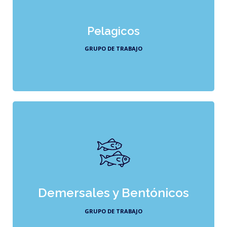
Pelagicos
MIEMBROS
Pelagicos
GRUPO DE TRABAJO
Demersales y Bentónicos
MIEMBROS
Demersales y Bentónicos
GRUPO DE TRABAJO