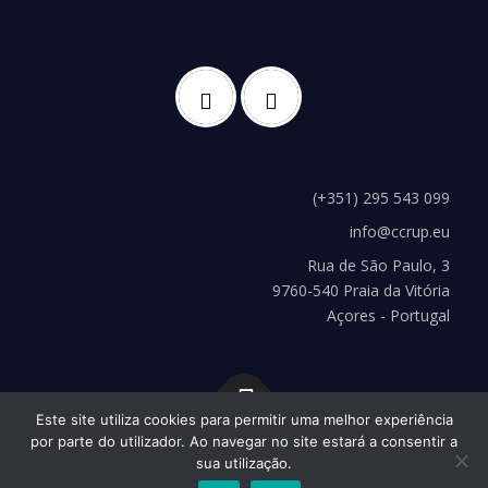
(+351) 295 543 099
info@ccrup.eu
Rua de São Paulo, 3
9760-540 Praia da Vitória
Açores - Portugal
Este site utiliza cookies para permitir uma melhor experiência
por parte do utilizador. Ao navegar no site estará a consentir a
Copyright © 2026 CCRUP
–
Tema
OnePress
hecho por
sua utilização.
FameThemes