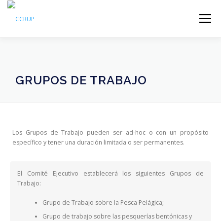
Menú
NOSOTROS
NOTICIAS
REUNIONES
GRUPOS DE TRABAJO
LEGISLACIÓN
PUBLICACIONES
CONTACTOS
Los Grupos de Trabajo pueden ser ad-hoc o con un propósito
específico y tener una duración limitada o ser permanentes.
El Comité Ejecutivo establecerá los siguientes Grupos de
Trabajo:
Grupo de Trabajo sobre la Pesca Pelágica;
Grupo de trabajo sobre las pesquerías bentónicas y