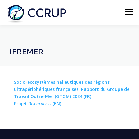
Menú
NOSOTROS
NOTICIAS
REUNIONES
IFREMER
LEGISLACIÓN
PUBLICACIONES
CONTACTOS
Socio-écosystèmes halieutiques des régions
ultrapériphériques françaises. Rapport du Groupe de
Travail Outre-Mer (GTOM) 2024 (FR)
Projet
DiscardLess
(EN)