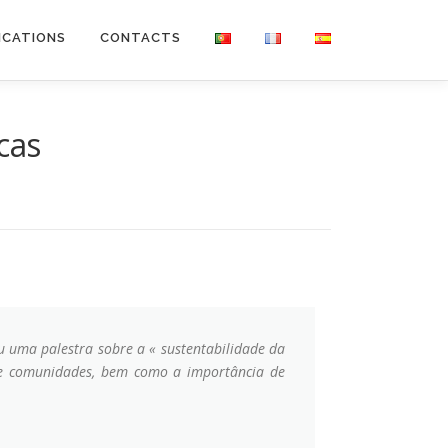
ICATIONS
CONTACTS
cas
iu uma palestra sobre a « sustentabilidade da
s e comunidades, bem como a importância de