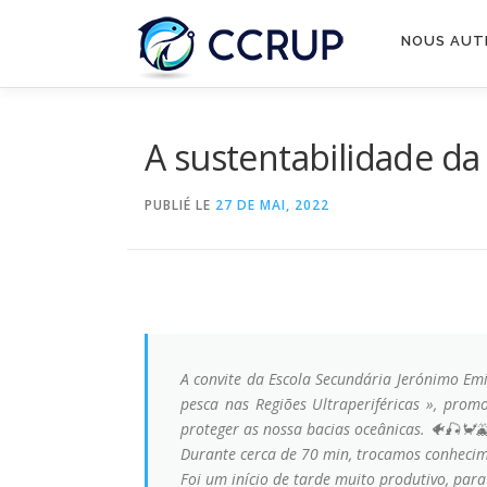
NOUS AUT
A sustentabilidade da
PUBLIÉ LE
27 DE MAI, 2022
A convite da Escola Secundária Jerónimo Emi
pesca nas Regiões Ultraperiféricas », pro
proteger as nossa bacias oceânicas. 🐠🎣🦀
Durante cerca de 70 min, trocamos conhecime
Foi um início de tarde muito produtivo, para