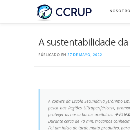
NOSOTR
A sustentabilidade da
PÚBLICADO EN
27 DE MAYO, 2022
A convite da Escola Secundária Jerónimo Emi
pesca nas Regiões Ultraperiféricas», prom
proteger as nossa bacias oceânicas. 🐠🎣🦀
Durante cerca de 70 min, trocamos conhecime
Foi um início de tarde muito produtivo, para