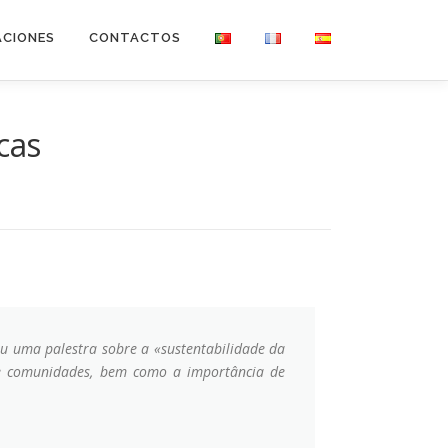
ACIONES
CONTACTOS
cas
iu uma palestra sobre a «sustentabilidade da
s e comunidades, bem como a importância de