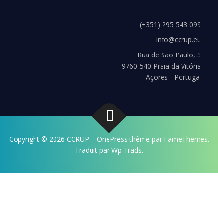
(+351) 295 543 099
info@ccrup.eu
Rua de São Paulo, 3
9760-540 Praia da Vitória
Açores - Portugal
Copyright © 2026 CCRUP
–
OnePress
thème par FameThemes.
Traduit par Wp Trads.