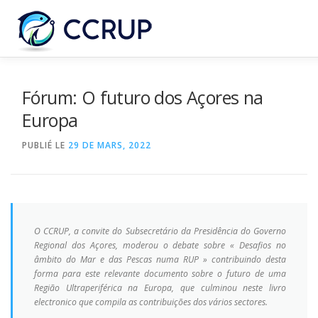
NOUS AUTRES
NOUVELLES
RÉUNIONS
LÉGISL
Fórum: O futuro dos Açores na
Europa
PUBLIÉ LE
29 DE MARS, 2022
O CCRUP, a convite do Subsecretário da Presidência do Governo
Regional dos Açores, moderou o debate sobre « Desafios no
âmbito do Mar e das Pescas numa RUP » contribuindo desta
forma para este relevante documento sobre o futuro de uma
Região Ultraperiférica na Europa, que culminou neste livro
electronico que compila as contribuições dos vários sectores.