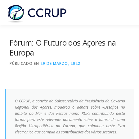
NOSOTROS
NOTICIAS
REUNIONES
LEGISLACI
Fórum: O Futuro dos Açores na
Europa
PÚBLICADO EN
29 DE MARZO, 2022
O CCRUP, a convite do Subsecretário da Presidência do Governo
Regional dos Açores, moderou o debate sobre «Desafios no
âmbito do Mar e das Pescas numa RUP» contribuindo desta
forma para este relevante documento sobre o futuro de uma
Região Ultraperiférica na Europa, que culminou neste livro
electronico que compila as contribuições dos vários sectores.