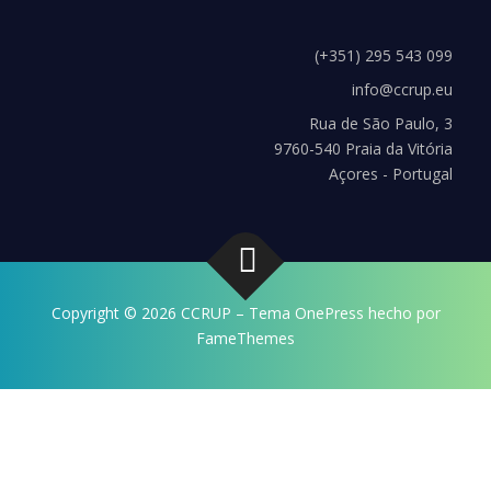
(+351) 295 543 099
info@ccrup.eu
Rua de São Paulo, 3
9760-540 Praia da Vitória
Açores - Portugal
Copyright © 2026 CCRUP
–
Tema
OnePress
hecho por
FameThemes