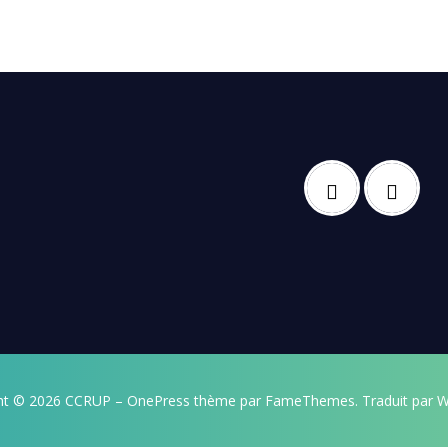
ht © 2026 CCRUP
–
OnePress
thème par FameThemes. Traduit par W