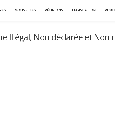
RES
NOUVELLES
RÉUNIONS
LÉGISLATION
PUBL
he Illégal, Non déclarée et Non 