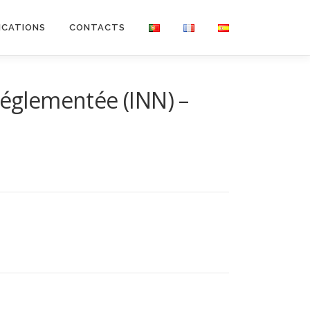
ICATIONS
CONTACTS
réglementée (INN) –