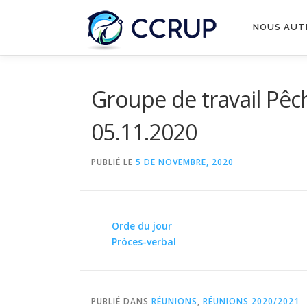
NOUS AUT
Groupe de travail Pêc
05.11.2020
PUBLIÉ LE
5 DE NOVEMBRE, 2020
Orde du jour
Pròces-verbal
PUBLIÉ DANS
RÉUNIONS
,
RÉUNIONS 2020/2021