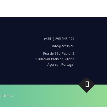
(+351) 295 543 099
info@ccrup.eu
Rua de São Paulo, 3
9760-540 Praia da Vitória
Açores - Portugal
p Trads.