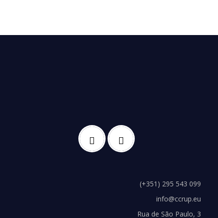
(+351) 295 543 099
info@ccrup.eu
Rua de São Paulo, 3