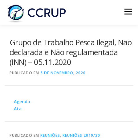
Menu
SOBRE NÓS
NOTÍCIAS
REUNIÕES
Grupo de Trabalho Pesca Ilegal, Não
declarada e Não regulamentada
(INN) – 05.11.2020
LEGISLAÇÃO
PUBLICAÇÕES
CONTACTOS
PUBLICADO EM
5 DE NOVEMBRO, 2020
Agenda
Ata
PUBLICADO EM
REUNIÕES
,
REUNIÕES 2019/20