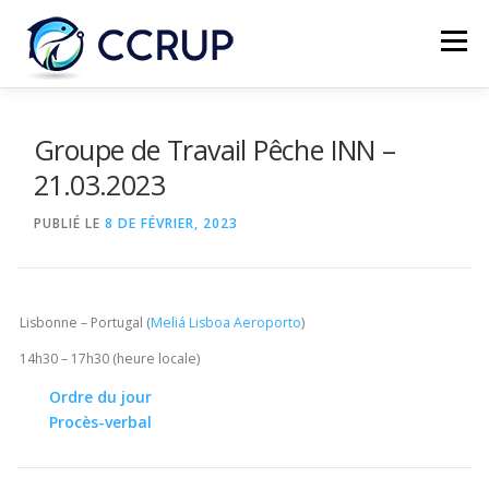
Menu
NOUS AUTRES
NOUVELLES
RÉUNIONS
Groupe de Travail Pêche INN –
21.03.2023
LÉGISLATION
PUBLICATIONS
CONTACTS
PUBLIÉ LE
8 DE FÉVRIER, 2023
Lisbonne – Portugal (
Meliá Lisboa Aeroporto
)
14h30 – 17h30 (heure locale)
Ordre du jour
Procès-verbal