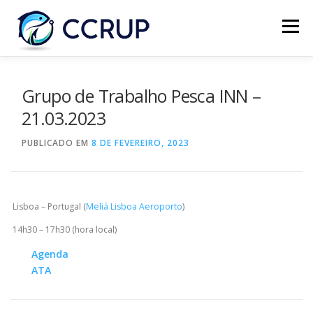
Menu
SOBRE NÓS
NOTÍCIAS
REUNIÕES
Grupo de Trabalho Pesca INN –
21.03.2023
LEGISLAÇÃO
PUBLICAÇÕES
CONTACTOS
PUBLICADO EM
8 DE FEVEREIRO, 2023
Lisboa – Portugal (
Meliá Lisboa Aeroporto
)
14h30 – 17h30 (hora local)
Agenda
ATA