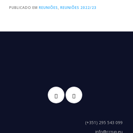
PUBLICADO EM
REUNIÕES
,
REUNIÕES 2022/23
(+351) 295 543 099
info@ccrup.eu