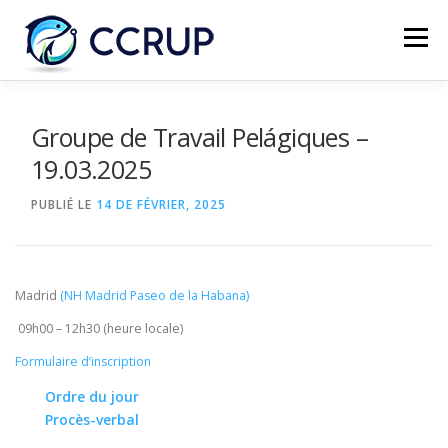
Menu
NOUS AUTRES
NOUVELLES
RÉUNIONS
Groupe de Travail Pelágiques –
19.03.2025
LÉGISLATION
PUBLICATIONS
CONTACTS
PUBLIÉ LE
14 DE FÉVRIER, 2025
Madrid
(NH Madrid Paseo de la Habana)
09h00 – 12h30 (heure locale)
Formulaire d’inscription
Ordre du jour
Procès-verbal