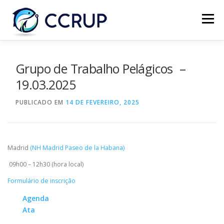
Menu
SOBRE NÓS
NOTÍCIAS
REUNIÕES
Grupo de Trabalho Pelágicos –
19.03.2025
LEGISLAÇÃO
PUBLICAÇÕES
CONTACTOS
PUBLICADO EM
14 DE FEVEREIRO, 2025
Madrid
(NH Madrid Paseo de la Habana)
09h00 – 12h30 (hora local)
Formulário de inscrição
Agenda
Ata