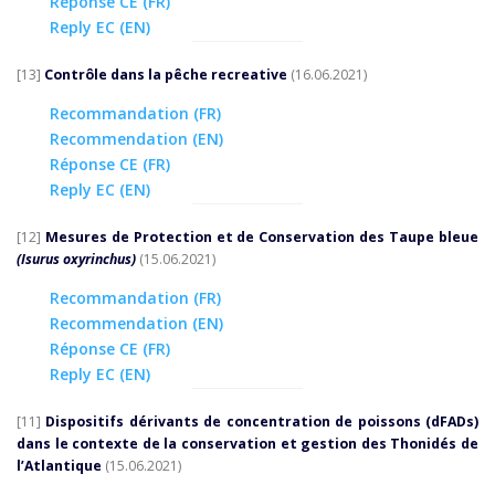
Réponse CE (FR)
Reply EC (EN)
[13]
Contrôle dans la pêche recreative
(16.06.2021)
Recommandation (FR)
Recommendation (EN)
Réponse CE (FR)
Reply EC (EN)
[12]
Mesures de Protection et de Conservation des Taupe bleue
(Isurus oxyrinchus)
(15.06.2021)
Recommandation (FR)
Recommendation (EN)
Réponse CE (FR)
Reply EC (EN)
[11]
Dispositifs dérivants de concentration de poissons (dFADs)
dans le contexte de la conservation et gestion des Thonidés de
l’Atlantique
(15.06.2021)