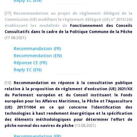
Reply EC (EN)
[17]
Recommandation au projet de règlement délégué de la
Commission (UE) modifiant le règlement délégué (UE) n° 2015/242
établissant les modalités de
Fonctionnement des Conseils
Consultatifs dans le cadre de la Politique Commune de la Pêche
(17.08.2021)
Recommandation (FR)
Recommendation (EN)
Réponse CE (FR)
Reply EC (EN)
[16]
Recommandation en réponse à la consultation publique
relative à la proposition de règlement d’exécution (UE) 2021/XX
du Parlement européen et du Conseil instituant le Fonds
européen pour les Affaires Maritimes, la Pêche et l’Aquaculture
(UE) 2017/1004 en ce qui concerne l’identification des
technologies à haut rendement énergétique et la spécification
des éléments méthodologiques pour déterminer l’effort de
pêche normal des navires de pêche
(13.08.2021)
Recommandation (FR)