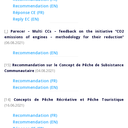
Recommendation (EN)
Réponse CE (FR)
Reply EC (EN)
[_]
Parecer – Multi CCs – feedback on the initiative “CO2
emissions of engines – methodology for their reduction”
(06.08.2021)
Recommendation (EN)
[15]
Recommandation sur le Concept de Pêche de Subsistance
Communautaire
(04.08.2021)
Recommandation (FR)
Recommendation (EN)
[14]
Concepts de Pêche Récréative et Pêche Touristique
(16.06.2021)
Recommandation (FR)
Recommendation (EN)