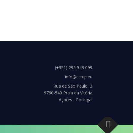
(+351) 295 543 099
info@ccrup.eu
Rua de São Paulo, 3
9760-540 Praia da Vitória
Açores - Portugal