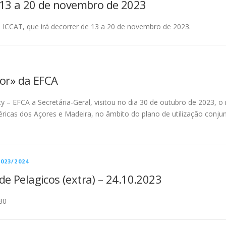
 13 a 20 de novembro de 2023
a ICCAT, que irá decorrer de 13 a 20 de novembro de 2023.
tor» da EFCA
cy – EFCA a Secretária-Geral, visitou no dia 30 de outubro de 2023,
féricas dos Açores e Madeira, no âmbito do plano de utilização conju
023/2024
e Pelagicos (extra) – 24.10.2023
30