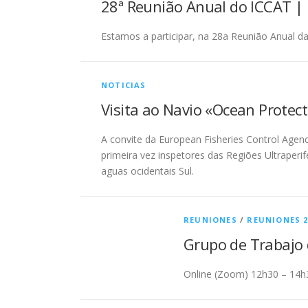
28ª Reunião Anual do ICCAT |
Estamos a participar, na 28a Reunião Anual d
NOTICIAS
Visita ao Navio «Ocean Protec
A convite da European Fisheries Control Agen
primeira vez inspetores das Regiões Ultraperi
aguas ocidentais Sul.
REUNIONES
/
REUNIONES 2
Grupo de Trabajo d
Online (Zoom) 12h30 – 14h