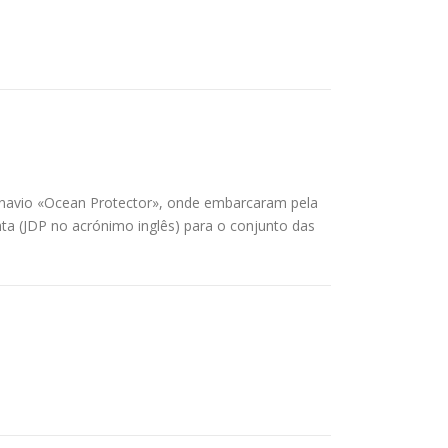
 o navio «Ocean Protector», onde embarcaram pela
nta (JDP no acrónimo inglês) para o conjunto das