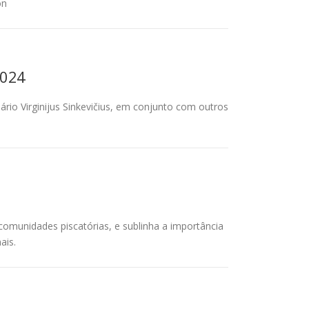
ón
2024
io Virginijus Sinkevičius, em conjunto com outros
omunidades piscatórias, e sublinha a importância
ais.