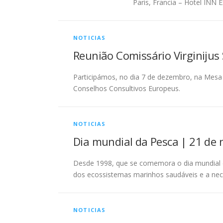
Paris, Francia – Hotel INN E
NOTICIAS
Reunião Comissário Virginijus 
Participámos, no dia 7 de dezembro, na Mesa 
Conselhos Consultivos Europeus.
NOTICIAS
Dia mundial da Pesca | 21 de
Desde 1998, que se comemora o dia mundial da
dos ecossistemas marinhos saudáveis e a nece
NOTICIAS