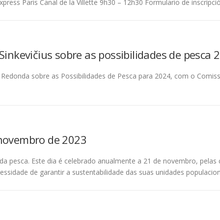
xpress Paris Canal de la Villette 9h30 – 12h30 Formulario de inscripci
Sinkevičius sobre as possibilidades de pesca 
Redonda sobre as Possibilidades de Pesca para 2024, com o Comissár
 novembro de 2023
 pesca. Este dia é celebrado anualmente a 21 de novembro, pelas c
ssidade de garantir a sustentabilidade das suas unidades populacion