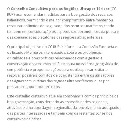
O
Conselho Consultivo para as Regiões Ultraperiféricas
(CC
RUP) visa recomendar medidas para a boa gestão dos recursos
haliêuticos, permitindo o melhor compromisso entre manter ou
restaurar os limites de segurança dos recursos marítimos, tendo
também em consideração os aspetos socioeconómicos da pesca e
das comunidades piscatórias das regiões ultraperiféricas.
O principal objectivo do CC RUP é informar a Comissão Europeia e
os Estados-Membros interessados, sobre os problemas,
dificuldades e boas práticas relacionados com a gestão e
conservação dos recursos haliêuticos, na nossa área geográfica de
competência e propor soluções para os ultrapassar, evitar e
resolver possíveis conflitos de coexistência entre os utilizadores
das águas comunitárias das regiões ultraperiféricas, quer por
pescadores, quer por terceiros;
Este conselho consultivo atua em consonância com os princípios da
boa governação, considerando as especificidades regionais,
através de uma abordagem regionalizada, envolvimento adequado
das partes interessadas e também com os restantes conselhos
consultivos da pesca.