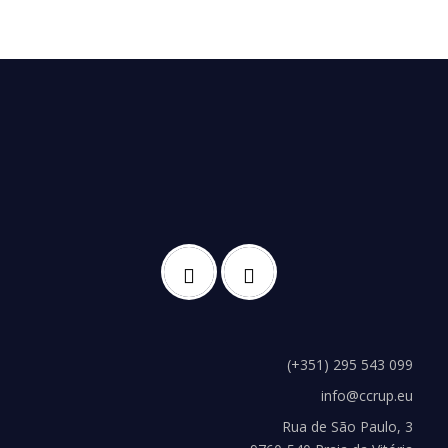
(+351) 295 543 099
info@ccrup.eu
Rua de São Paulo, 3