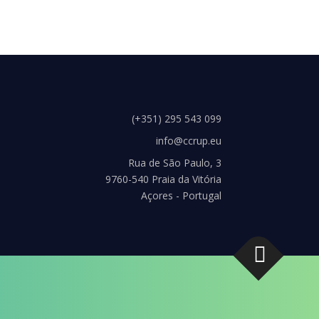
(+351) 295 543 099
info@ccrup.eu
Rua de São Paulo, 3
9760-540 Praia da Vitória
Açores - Portugal
s