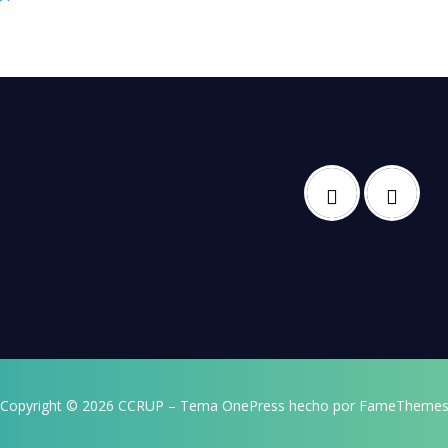
Copyright © 2026 CCRUP
–
Tema
OnePress
hecho por FameTheme