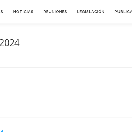
OS
NOTICIAS
REUNIONES
LEGISLACIÓN
PUBLIC
.2024
24