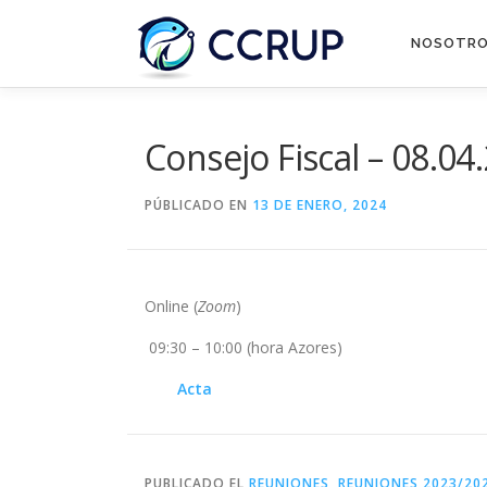
NOSOTR
Consejo Fiscal – 08.04
PÚBLICADO EN
13 DE ENERO, 2024
Online (
Zoom
)
09:30 – 10:00 (hora Azores)
Acta
PUBLICADO EL
REUNIONES
,
REUNIONES 2023/20