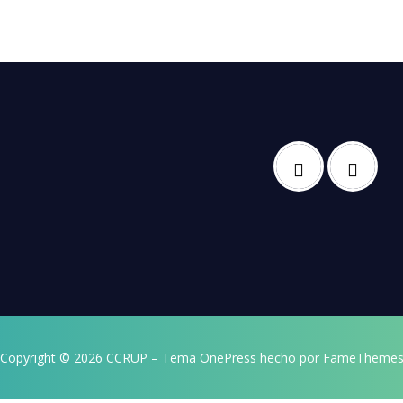
Copyright © 2026 CCRUP
–
Tema
OnePress
hecho por FameTheme