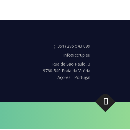
(+351) 295 543 099
info@ccrup.eu
Rua de São Paulo, 3
9760-540 Praia da Vitória
Açores - Portugal
s