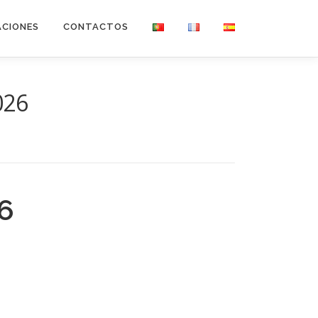
ACIONES
CONTACTOS
026
6