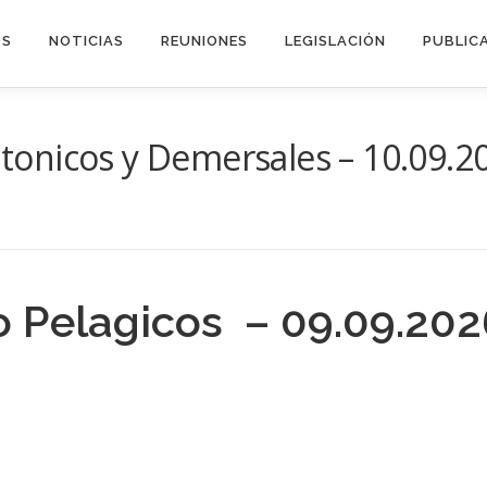
OS
NOTICIAS
REUNIONES
LEGISLACIÓN
PUBLIC
tonicos y Demersales – 10.09.2
o Pelagicos – 09.09.202