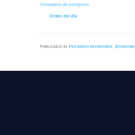
Formulario de inscripción
Orden del día
PUBLICADO EL
PRÓXIMAS REUNIONES
,
REUNIONE