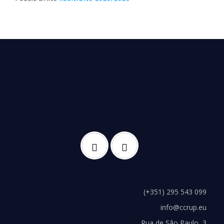
(+351) 295 543 099
info@ccrup.eu
Rua de São Paulo, 3