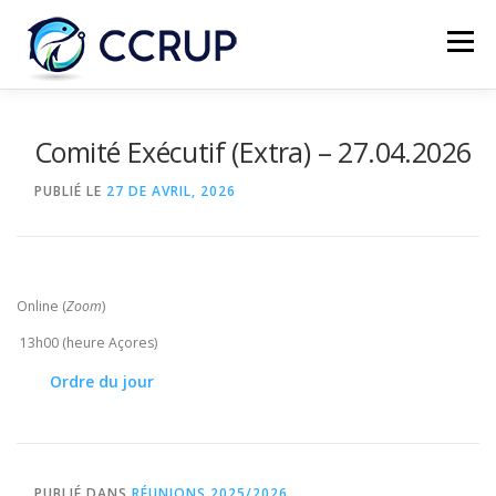
Menu
NOUS AUTRES
NOUVELLES
RÉUNIONS
Comité Exécutif (Extra) – 27.04.2026
PUBLIÉ LE
27 DE AVRIL, 2026
LÉGISLATION
PUBLICATIONS
CONTACTS
Online (
Zoom
)
13h00 (heure Açores)
Ordre du jour
PUBLIÉ DANS
RÉUNIONS 2025/2026