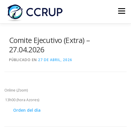
Menú
NOSOTROS
NOTICIAS
REUNIONES
Comite Ejecutivo (Extra) –
27.04.2026
LEGISLACIÓN
PUBLICACIONES
CONTACTOS
PÚBLICADO EN
27 DE ABRIL, 2026
Online (
Zoom
)
13h00 (hora Azores)
Orden del día