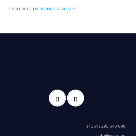
PUBLICADO EM
REUNIÕES 2025/26
(+351) 295 543 099
info@ccrup.eu