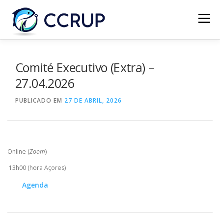
Menu
SOBRE NÓS
NOTÍCIAS
REUNIÕES
Comité Executivo (Extra) –
27.04.2026
LEGISLAÇÃO
PUBLICAÇÕES
CONTACTOS
PUBLICADO EM
27 DE ABRIL, 2026
Online (
Zoom
)
13h00 (hora Açores)
Agenda