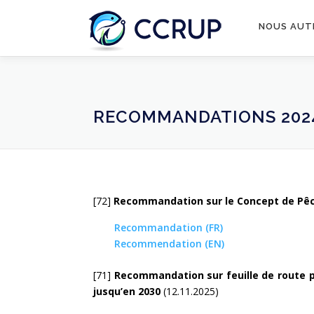
NOUS AUT
RECOMMANDATIONS 202
[72]
Recommandation
sur le Concept de Pê
Recommandation (FR)
Recommendation (EN)
[71]
Recommandation
sur feuille de route 
jusqu’en 2030
(12.11.2025)