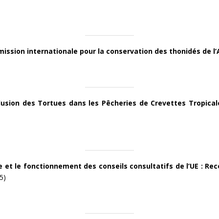
mission internationale pour la conservation des thonidés de l
xclusion des Tortues dans les Pêcheries de Crevettes Tropic
e et le fonctionnement des conseils consultatifs de l’UE :
Rec
5)