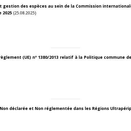
 gestion des espèces au sein de la Commission international
ue 2025
(25.08.2025)
èglement (UE) nº 1380/2013 relatif à la Politique commune d
, Non déclarée et Non réglementée dans les Régions Ultrapér