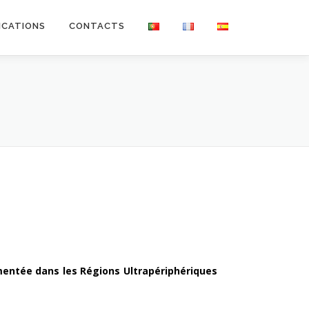
ICATIONS
CONTACTS
ementée dans les Régions Ultrapériphériques