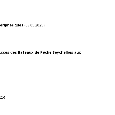
périphériques
(09.05.2025)
Accès des Bateaux de Pêche Seychellois aux
25)