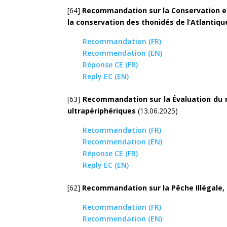
[64]
Recommandation sur la
Conservation et
la conservation des thonidés de l’Atlantiq
Recommandation (FR)
Recommendation (EN)
Réponse CE (FR)
Reply EC (EN)
[63]
Recommandation sur la
Évaluation du r
ultrapériphériques
(13.06.2025)
Recommandation (FR)
Recommendation (EN)
Réponse CE (FR)
Reply EC (EN)
[62]
Recommandation sur la
Pêche Illégale
Recommandation (FR)
Recommendation (EN)