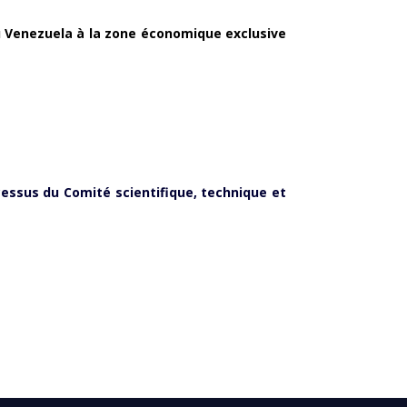
u Venezuela à la zone économique exclusive
cessus du Comité scientifique, technique et