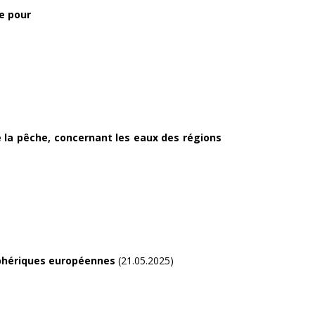
e pour
e la pêche, concernant les eaux des régions
iphériques européennes
(21.05.2025)