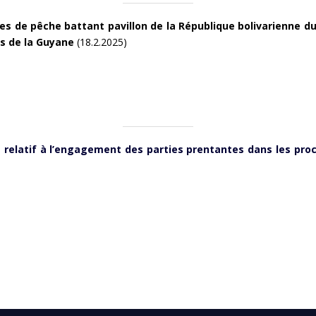
es de pêche battant pavillon de la République bolivarienne d
s de la Guyane
(18.2.2025)
s relatif à l’engagement des parties prentantes dans les pro