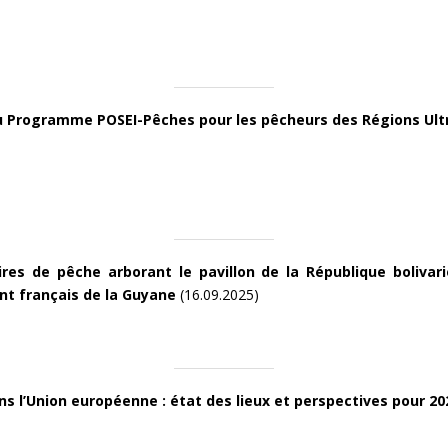
u Programme POSEI-Pêches pour les pêcheurs des Régions Ult
ires de pêche arborant le pavillon de la République boliv
nt français de la Guyane
(16.09.2025)
ns l’Union européenne : état des lieux et perspectives pour 2