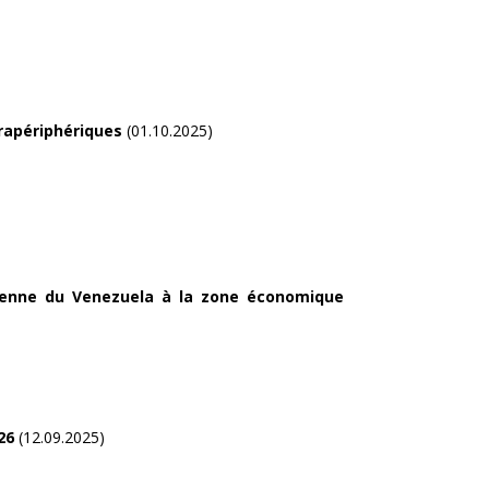
rapériphériques
(01.10.2025)
arienne du Venezuela à la zone économique
026
(12.09.2025)