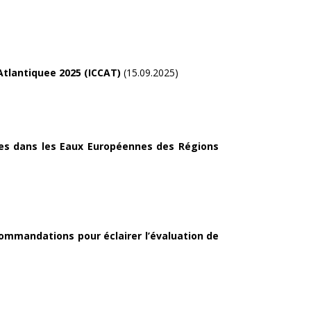
’Atlantiquee 2025 (ICCAT)
(15.09.2025)
ales dans les Eaux Européennes des Régions
ommandations pour éclairer l’évaluation de